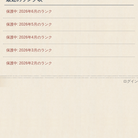
保護中: 2026年6月のランク
保護中: 2026年5月のランク
保護中: 2026年4月のランク
保護中: 2026年3月のランク
保護中: 2026年2月のランク
ログイン