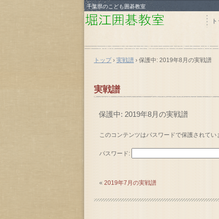
千葉県のこども囲碁教室
ト
トップ
›
実戦譜
›
保護中: 2019年8月の実戦譜
実戦譜
保護中: 2019年8月の実戦譜
このコンテンツはパスワードで保護されてい
パスワード:
«
2019年7月の実戦譜