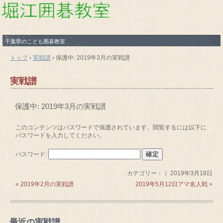
千葉県のこども囲碁教室
トップ
›
実戦譜
›
保護中: 2019年3月の実戦譜
実戦譜
保護中: 2019年3月の実戦譜
このコンテンツはパスワードで保護されています。閲覧するには以下に
パスワードを入力してください。
パスワード:
カテゴリー：｜ 2019年3月18日
«
2019年2月の実戦譜
2019年5月12日アマ名人戦
»
最近の実戦譜