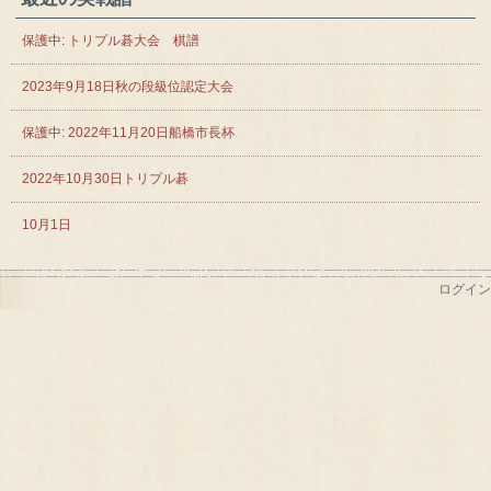
保護中: トリプル碁大会 棋譜
2023年9月18日秋の段級位認定大会
保護中: 2022年11月20日船橋市長杯
2022年10月30日トリプル碁
10月1日
ログイン