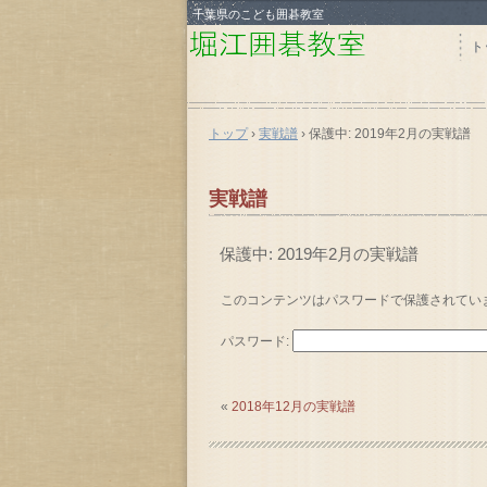
千葉県のこども囲碁教室
ト
トップ
›
実戦譜
›
保護中: 2019年2月の実戦譜
実戦譜
保護中: 2019年2月の実戦譜
このコンテンツはパスワードで保護されてい
パスワード:
«
2018年12月の実戦譜