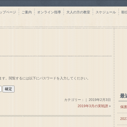
ップページ
ご案内
オンライン指導
大人の方の教室
スケジュール
順
ます。閲覧するには以下にパスワードを入力してください。
最
カテゴリー：｜ 2019年2月3日
2019年3月の実戦譜
»
保護
20