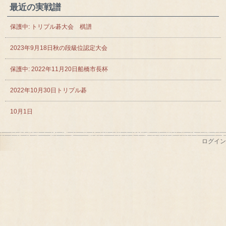
最近の実戦譜
保護中: トリプル碁大会 棋譜
2023年9月18日秋の段級位認定大会
保護中: 2022年11月20日船橋市長杯
2022年10月30日トリプル碁
10月1日
ログイン