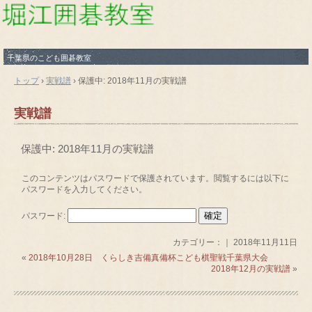
千葉県のこども囲碁教室
トップ
›
実戦譜
›
保護中: 2018年11月の実戦譜
実戦譜
保護中: 2018年11月の実戦譜
このコンテンツはパスワードで保護されています。閲覧するには以下に
パスワードを入力してください。
パスワード:
カテゴリー：｜ 2018年11月11日
«
2018年10月28日 くらしき吉備真備杯こども棋聖戦千葉県大会
2018年12月の実戦譜
»